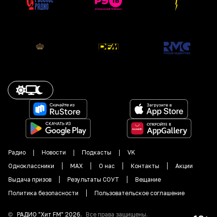
Радио
Новости
Подкасты
VK
Одноклассники
MAX
О нас
Контакты
Акции
Выдача призов
Результаты СОУТ
Вещание
Политика безопасности
Пользовательское соглашение
©
РАДИО "
Хит FM
"
2026
.
Все права защищены.