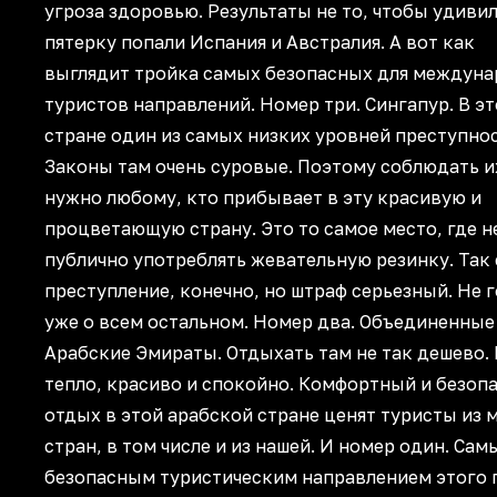
угроза здоровью. Результаты не то, чтобы удивил
пятерку попали Испания и Австралия. А вот как
выглядит тройка самых безопасных для междун
туристов направлений. Номер три. Сингапур. В э
стране один из самых низких уровней преступнос
Законы там очень суровые. Поэтому соблюдать и
нужно любому, кто прибывает в эту красивую и
процветающую страну. Это то самое место, где н
публично употреблять жевательную резинку. Так 
преступление, конечно, но штраф серьезный. Не 
уже о всем остальном. Номер два. Объединенные
Арабские Эмираты. Отдыхать там не так дешево.
тепло, красиво и спокойно. Комфортный и безоп
отдых в этой арабской стране ценят туристы из 
стран, в том числе и из нашей. И номер один. Сам
безопасным туристическим направлением этого 