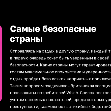
Самые безопасные
страны
Отправляясь на отдых в другую страну, каждый т
в первую очередь хочет быть уверенным в своей
безопасности. Какие страны могут гарантироват
гостям максимальное спокойствие и уверенность
отдых пройдет безо всяких неприятных приключ
Таким вопросом озадачилась британская ассоци
прав защиты потребителей Which. Список составл
учетом основных показателей, среди которых ур
преступности, возможность стихийных бедствий