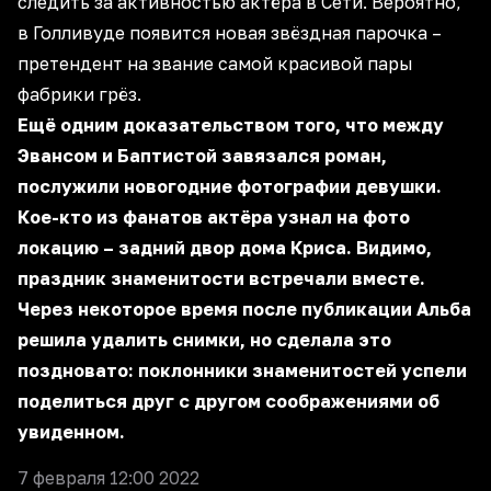
следить за активностью актёра в Сети. Вероятно,
в Голливуде появится новая звёздная парочка –
претендент на звание самой красивой пары
фабрики грёз.
Ещё одним доказательством того, что между
Эвансом и Баптистой завязался роман,
послужили новогодние фотографии девушки.
Кое-кто из фанатов актёра узнал на фото
локацию – задний двор дома Криса. Видимо,
праздник знаменитости встречали вместе.
Через некоторое время после публикации Альба
решила удалить снимки, но сделала это
поздновато: поклонники знаменитостей успели
поделиться друг с другом соображениями об
увиденном.
7 февраля 12:00 2022