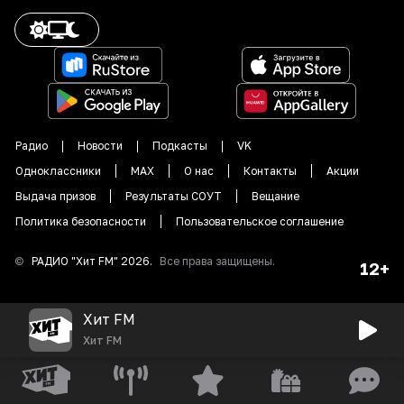
Радио
Новости
Подкасты
VK
Одноклассники
MAX
О нас
Контакты
Акции
Выдача призов
Результаты СОУТ
Вещание
Политика безопасности
Пользовательское соглашение
©
РАДИО "
Хит FM
"
2026
.
Все права защищены.
12+
Хит FM
Хит FM