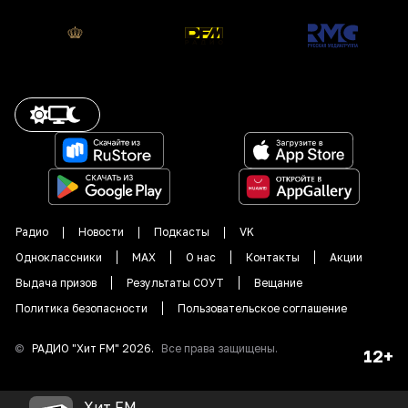
Радио
Новости
Подкасты
VK
Одноклассники
MAX
О нас
Контакты
Акции
Выдача призов
Результаты СОУТ
Вещание
Политика безопасности
Пользовательское соглашение
©
РАДИО "
Хит FM
"
2026
.
Все права защищены.
12+
Хит FM