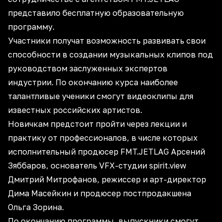
представило бесплатную образовательную
программу.
Участники получат возможность развивать свои
способности в создании музыкальных клипов под
руководством заслуженных экспертов
индустрии. По окончанию курса наиболее
талантливые ученики смогут видеоклипы для
известных российских артистов.
Новичкам предстоит пройти через лекции и
практику от профессионалов, в числе которых
исполнительный продюсер FMT.JETLAG Арсений
Зяббаров, основатель VFX-студии spirit.view
Дмитрий Митрофанов, режиссер и арт-директор
Дима Масейкин и продюсер постпродакшена
Ольга Зорина.
По окончанию программы, выпускники смогут