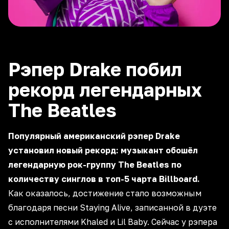
Рэпер Drake побил
рекорд легендарных
The Beatles
Популярный американский рэпер Drake
установил новый рекорд: музыкант обошёл
легендарную рок-группу The Beatles по
количеству синглов в топ-5 чарта Billboard.
Как оказалось, достижение стало возможным
благодаря песни Staying Alive, записанной в дуэте
с исполнителями Khaled и Lil Baby. Сейчас у рэпера