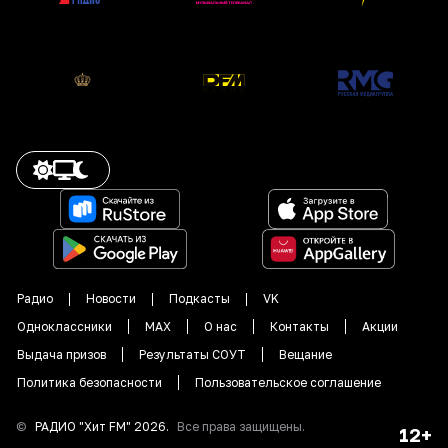
Радио
Новости
Подкасты
VK
Одноклассники
MAX
О нас
Контакты
Акции
Выдача призов
Результаты СОУТ
Вещание
Политика безопасности
Пользовательское соглашение
©
РАДИО "
Хит FM
"
2026
.
Все права защищены.
12+