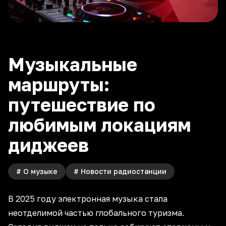
Музыкальные
маршруты:
путешествие по
любимым локациям
диджеев
#
О музыке
#
Новости радиостанции
В 2025 году электронная музыка стала
неотделимой частью глобального
туризма
.