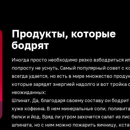
Продукты, которые
бодрят
Иногда просто необходимо резко взбодриться и
попросту не уснуть. Самый популярный совет с к
всегда удается, но есть в мире множество проду
которые зарядят энергией надолго и вот тройка
неожиданных:
Шпинат. Да, благодаря своему составу он бодрит
хуже кофеина. В нем минеральные соли, поливита
белки и йод. Вряд ли утром захочется салат из ли
шпината, но с ним можно пожарить яичницу, кста