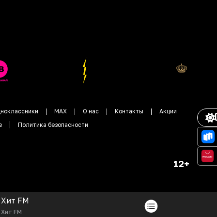
ноклассники
MAX
О нас
Контакты
Акции
е
Политика безопасности
12+
Хит FM
Хит FM