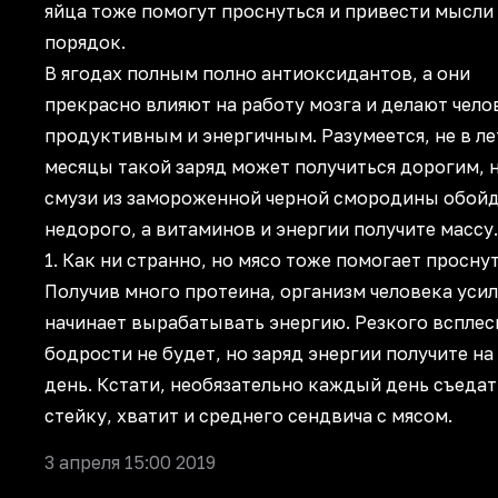
яйца тоже помогут проснуться и привести мысли
порядок.
В ягодах полным полно антиоксидантов, а они
прекрасно влияют на работу мозга и делают чело
продуктивным и энергичным. Разумеется, не в л
месяцы такой заряд может получиться дорогим, 
смузи из замороженной черной смородины обойд
недорого, а витаминов и энергии получите массу.
1. Как ни странно, но мясо тоже помогает проснут
Получив много протеина, организм человека уси
начинает вырабатывать энергию. Резкого всплес
бодрости не будет, но заряд энергии получите на
день. Кстати, необязательно каждый день съедат
стейку, хватит и среднего сендвича с мясом.
3 апреля 15:00 2019