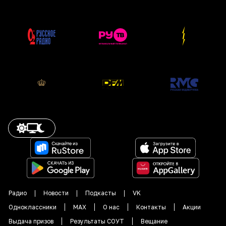
Радио
Новости
Подкасты
VK
Одноклассники
MAX
О нас
Контакты
Акции
Выдача призов
Результаты СОУТ
Вещание