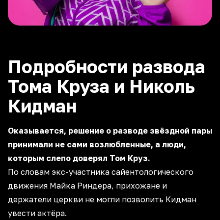
Подробности развода
Тома Круза и Николь
Кидман
Оказывается, решение о разводе звёздной пары
принимали не сами возлюбленные, а люди,
которым слепо доверял Том Круз.
По словам экс-участника сайентологического
движения Майка Риндера, прихожане и
держатели церкви не могли позволить Кидман
увести актёра.