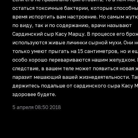
остаться токсичные бактерии, которые способны
время испортить вам настроение. Но самым жутк
по виду, так и по содержанию, врачи называют
Сардинский сыр Касу Марцу. В процессе его бро
используются живые личинки сырной мухи. Они н
только умеют прыгать на 15 сантиметров, но и е
особо хорошо перевариваются нашим желудком. 
следствие, в вашем теле может появиться новая 
паразит мешающий вашей жизнедеятельности. Та
держитесь подальше от сардинского сыра Касу 
здоровее будете.
5 апреля 08:50 2018