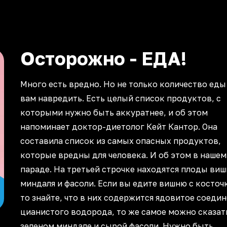
Осторожно - ЕДА!
Много есть вредно. Но не только количество ед
вам навредить. Есть целый список продуктов, с
которыми нужно быть аккуратнее, и об этом
напоминает доктор-диетолог Кейт Кантор. Она
составила список из самых опасных продуктов,
которые вредны для человека. И об этом в нашем
параде. На третьей строчке находятся плоды виш
миндаля и фасоли. Если вы едите вишню с косточ
то знайте, что в них содержится ядовитое соеди
цианистого водорода, то же самое можно сказать
зеленом миндале и сырой фасоли. Нужно быть