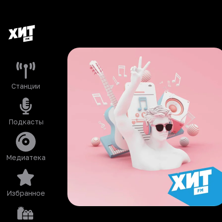
Станции
Подкасты
Медиатека
Избранное