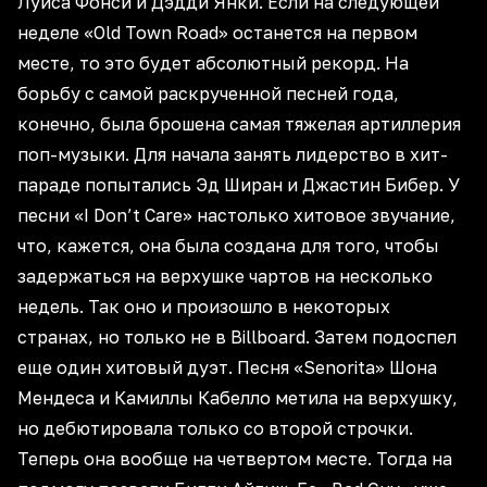
Луиса Фонси и Дэдди Янки. Если на следующей
неделе «Old Town Road» останется на первом
месте, то это будет абсолютный рекорд. На
борьбу с самой раскрученной песней года,
конечно, была брошена самая тяжелая артиллерия
поп-музыки. Для начала занять лидерство в хит-
параде попытались Эд Ширан и Джастин Бибер. У
песни «I Don’t Care» настолько хитовое звучание,
что, кажется, она была создана для того, чтобы
задержаться на верхушке чартов на несколько
недель. Так оно и произошло в некоторых
странах, но только не в Billboard. Затем подоспел
еще один хитовый дуэт. Песня «Senorita» Шона
Мендеса и Камиллы Кабелло метила на верхушку,
но дебютировала только со второй строчки.
Теперь она вообще на четвертом месте. Тогда на