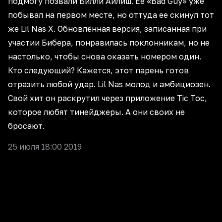
подмогу позвали Билли Айлиш. Ее «Bad Guy» уже
побывал на первом месте, но оттуда ее скинул тот
же Lil Nas X. Обновлённая версия, записанная при
участии Бибера, понравилась поклонникам, но не
настолько, чтобы снова оказать номером один.
Кто следующий? Кажется, этот парень готов
отразить любой удар. Lil Nas молод и амбициозен.
Свой хит он раскрутил через приложение Tic Toc,
которое любят тинейджеры. А они своих не
бросают.
25 июля 18:00 2019