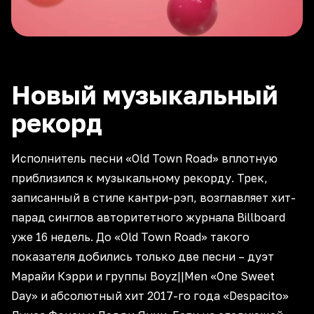
Новый музыкальный
рекорд
Исполнитель песни «Old Town Road» вплотную
приблизился к музыкальному рекорду. Трек,
записанный в стиле кантри-рэп, возглавляет хит-
парад синглов авторитетного журнала Billboard
уже 16 недель. До «Old Town Road» такого
показателя добились только две песни – дуэт
Марайи Кэрри и группы Boyz||Men «One Sweet
Day» и абсолютный хит 2017-го года «Despacito»