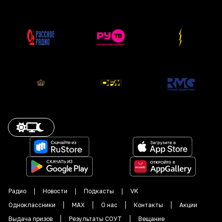
Радио
Новости
Подкасты
VK
Одноклассники
MAX
О нас
Контакты
Акции
Выдача призов
Результаты СОУТ
Вещание