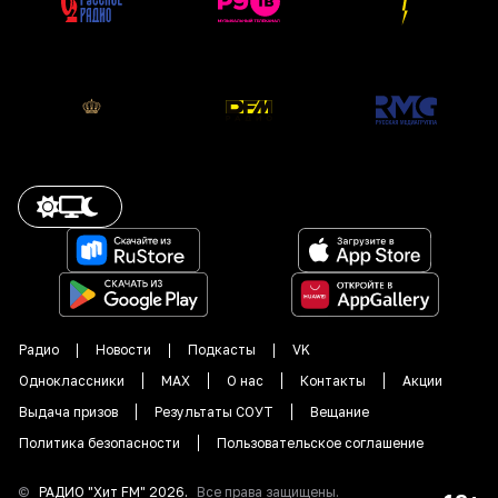
Радио
Новости
Подкасты
VK
Одноклассники
MAX
О нас
Контакты
Акции
Выдача призов
Результаты СОУТ
Вещание
Политика безопасности
Пользовательское соглашение
©
РАДИО "
Хит FM
"
2026
.
Все права защищены.