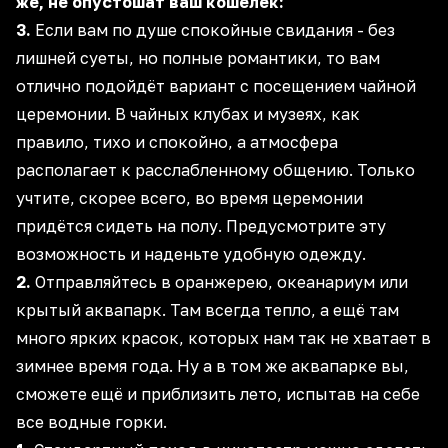
же, не опустошат ваш кошелёк:
3.
Если вам по душе спокойные свидания - без
лишней суеты, но полные романтики, то вам
отлично подойдёт вариант с посещением чайной
церемонии. В чайных клубах и музеях, как
правило, тихо и спокойно, а атмосфера
располагает к расслабленному общению. Только
учтите, скорее всего, во время церемонии
придётся сидеть на полу. Предусмотрите эту
возможность и наденьте удобную одежду.
2.
Отправляйтесь в оранжерею, океанариум или
крытый аквапарк. Там всегда тепло, а ещё там
много ярких красок, которых нам так не хватает в
зимнее время года. Ну а в том же аквапарке вы,
сможете ещё и приблизить лето, испытав на себе
все водные горки.