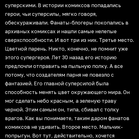
суперскими. В истории комиксов попадались
герои, чьи суперсилы, мягко говоря,
обескураживали. Фанаты-блогеры покопались в
архивных комиксах и нашли самые нелепые
сверхспособности. И вот три из них. Третье место.
Цветной парень. Никто, конечно, не помнит уже
этого супергероя. Лет 30 назад его историю
предпочли отправить на пыльную полку. А все
потому, что создателям парня не повезло с
фантазией. Его главной суперсилой была
способность менять цвет окружающего мира. Он
мог сделать небо красным, а зеленую траву
черной. Этим самым он, типа, сбивал с толку
врагов. Как вы понимаете, таким даром фанатов
комиксов не удивить. Второе место. Мальчик-
попрыгун. Вот тут, действительно, хочется