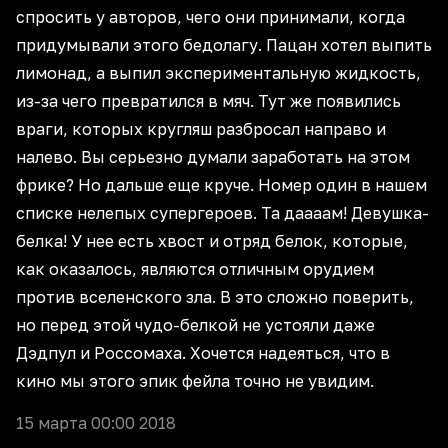
спросить у авторов, чего они принимали, когда
придумывали этого бедолагу. Пацан хотел выпить
лимонад, а выпил экспериментальную жидкость,
из-за чего превратился в мяч. Тут же появились
враги, которых кругляш разбросал направо и
налево. Вы серьезно думали заработать на этом
фрике? Но дальше еще круче. Номер один в нашем
списке нелепых супергероев. Та даааам! Девушка-
белка! У нее есть хвост и отряд белок, которые,
как оказалось, являются отличным орудием
против вселенского зла. В это сложно поверить,
но перед этой чудо-белкой не устояли даже
Дэдпул и Россомаха. Хочется надеяться, что в
кино мы этого эпик фейла точно не увидим.
15 марта 00:00 2018