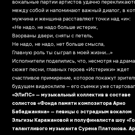
вокальные партии артистов удачно перекликают
между собой и напоминают важный диалог, в ко
мужчина и женщина расставляют точки над «и»:
«Не надо, не надо больше истерик,
Взорваны двери, сняты c петель,
Не надо, не надо, нет больше смысла,
Главную роль ты сыграл в моей жизни…»
Исполнители поделились, что, несмотря на драм
сюжет песни, главных героев «Истерики» ждет
счастливое примирение, которое покажут зрител
будущем видеоклипе — его съемки уже стартовал
«ЭЛиПС» — музыкальный коллектив в составе
солистов «Фонда памяти композитора Арно
Бабаджаняна» — певицы с эстрадным вокалом
Эльгизы Каражановой и полуфиналиста шоу «Го
талантливого музыканта Сурена Платонова. А