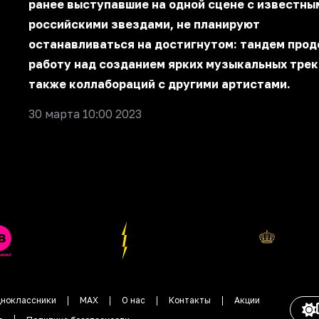
ранее выступавшие на одной сцене с известны
российскими звездами, не планируют
останавливаться на достигнутом: тандем про
работу над созданием ярких музыкальных трек
также коллабораций с другими артистами.
30 марта 10:00 2023
ноклассники
MAX
О нас
Контакты
Акции