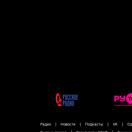
Радио
Новости
Подкасты
VK
Од