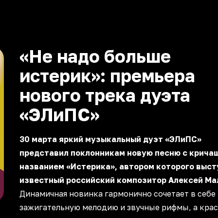
«Не надо больше
истерик»: премьера
нового трека дуэта
«ЭЛиПС»
30 марта яркий музыкальный дуэт «ЭЛиПС»
представил поклонникам новую песню с крича
названием «Истерика», автором которого выст
известный российский композитор Алексей Ма
Динамичная новинка гармонично сочетает в себе
зажигательную мелодию и звучные рифмы, а кра