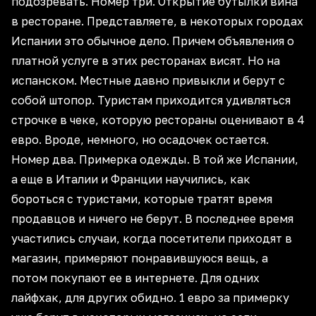
подозревать. Номер три. Открытие бутылки вина
в ресторане. Представляете, в некоторых городах
Испании это обычное дело. Причем объявления о
платной услуге в этих ресторанах висят. Но на
испанском. Местные давно привыкли и берут с
собой штопор. Туристам приходится удивляться
строчке в чеке, которую рестораны оценивают в 4
евро. Вроде, немного, но осадочек остается.
Номер два. Примерка одежды. В той же Испании,
а еще в Италии и Франции научились, как
бороться с туристами, которые тратят время
продавцов и ничего не берут. В последнее время
участились случаи, когда посетители приходят в
магазин, примеряют понравившуюся вещь, а
потом покупают ее в интернете. Для одних
лайфхак, для других обидно. 1 евро за примерку