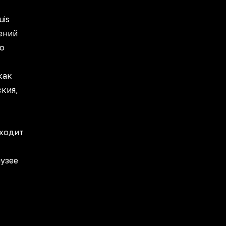
uis
ений
ео
как
кия,
оходит
узее