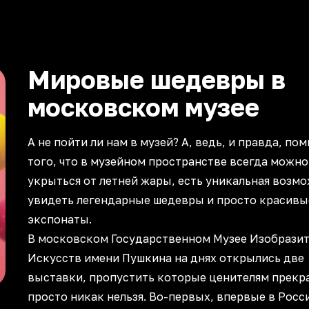
Мировые шедевры в
московском музее
А не пойти ли нам в музей? А, ведь, и правда, по
того, что в музейном пространстве всегда можно
укрыться от летней жары, есть уникальная возм
увидеть легендарные шедевры и просто красивы
экспонаты.
В московском Государственном Музее Изобрази
Искусств имени Пушкина на днях открылись две
выставки, пропустить которые ценителям прекр
просто никак нельзя. Во-первых, впервые в Росс