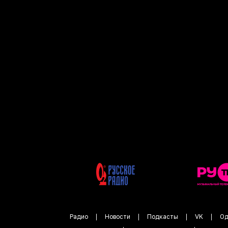
Радио
Новости
Подкасты
VK
Од