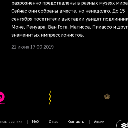
разрозненно представлены в разных музеях мира
Сейчас они собраны вместе, но ненадолго. До 15
сентября посетители выставки увидят подлинни
Моне, Ренуара, Ван Гога, Матисса, Пикассо и дру
знаменитых импрессионистов.
21 июня 17:00 2019
ноклассники
MAX
О нас
Контакты
Акции