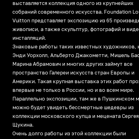
выставляется коллекция одного из крупнейших
собраний современного искусства. Foundation Lo
Vuitton представляет экспозицию из 65 произвед
живописи, а также скульптур, фотографий и вид
инсталляций.
Знаковые работы таких известных художников, 
Энди Уорхолл, Альберто Джакометти, Мишель Бас
Марина Абрамович и многих других займут все
пространство Галереи искусств стран Европы и
Америки. Такая крупная выставка этих работ пр
впервые не только в России, но и во всем мире.
Параллельно экспозиции, там же в Пушкинском м
можно будет увидеть бессмертные шедевры из
коллекции московского купца и мецената Сергея
Щукина.
Очень долго работы из этой коллекции были