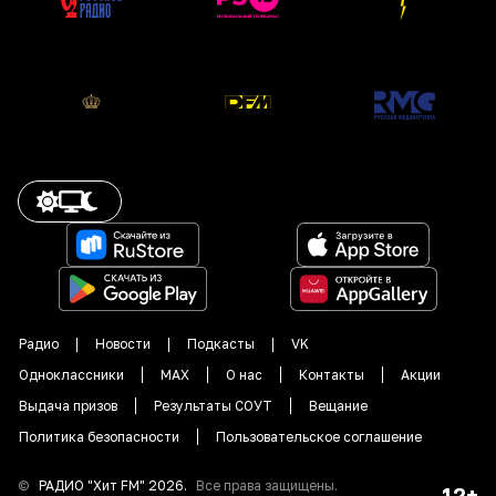
Радио
Новости
Подкасты
VK
Одноклассники
MAX
О нас
Контакты
Акции
Выдача призов
Результаты СОУТ
Вещание
Политика безопасности
Пользовательское соглашение
©
РАДИО "
Хит FM
"
2026
.
Все права защищены.
12+