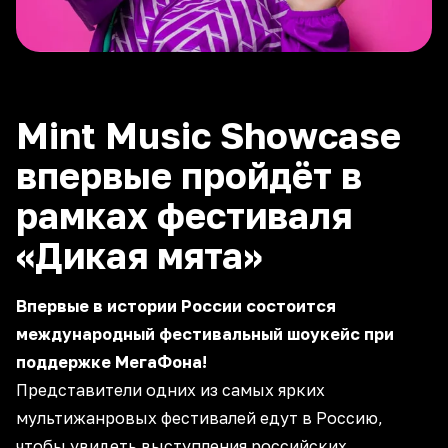
Mint Music Showcase
впервые пройдёт в
рамках фестиваля
«Дикая мята»
Впервые в истории России состоится
международный фестивальный шоукейс при
поддержке МегаФона!
Представители одних из самых ярких
мультижанровых фестивалей едут в Россию,
чтобы увидеть выступления российских