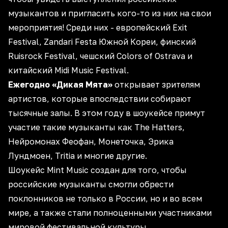
музыкантов и пригласить кого-то из них на свои
мероприятия! Среди них - европейский Exit
Festival, Zandari Festa Южной Кореи, финский
Ruisrock Festival, чешский Colors of Ostrava и
китайский Midi Music Festival.
Ежегодно «Дикая Мята»
открывает зрителям
артистов, которые впоследствии собирают
тысячные залы. В этом году в шоукейсе примут
участие такие музыканты как The Hatters,
Нейромонах Феофан, Монеточка, Эрика
Лундмоен, Tritia и многие другие.
Шоукейс Mint Music создан для того, чтобы
российские музыканты смогли обрести
поклонников не только в России, но и во всем
мире, а также стали полноценными участниками
мировой фестивальной культуры.