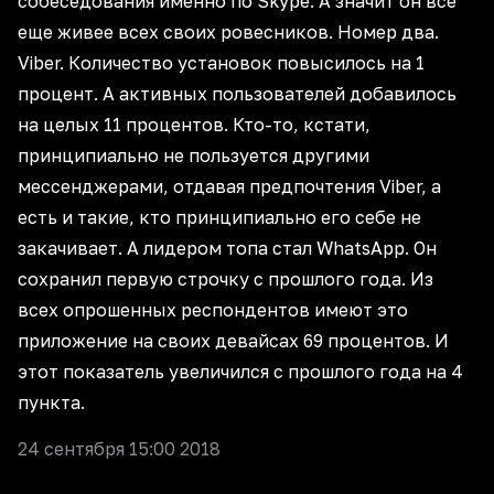
собеседования именно по Skype. А значит он все
еще живее всех своих ровесников. Номер два.
Viber. Количество установок повысилось на 1
процент. А активных пользователей добавилось
на целых 11 процентов. Кто-то, кстати,
принципиально не пользуется другими
мессенджерами, отдавая предпочтения Viber, а
есть и такие, кто принципиально его себе не
закачивает. А лидером топа стал WhatsApp. Он
сохранил первую строчку с прошлого года. Из
всех опрошенных респондентов имеют это
приложение на своих девайсах 69 процентов. И
этот показатель увеличился с прошлого года на 4
пункта.
24 сентября 15:00 2018