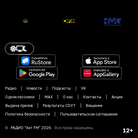
Радио
Новости
Подкасты
VK
Одноклассники
MAX
О нас
Контакты
Акции
Выдача призов
Результаты СОУТ
Вещание
Политика безопасности
Пользовательское соглашение
©
РАДИО "
Хит FM
"
2026
.
Все права защищены.
12+