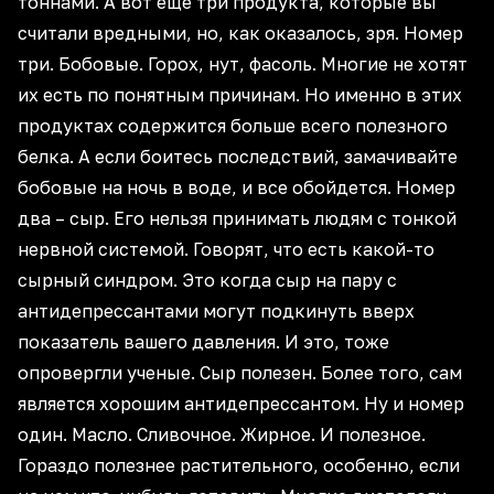
тоннами. А вот еще три продукта, которые вы
считали вредными, но, как оказалось, зря. Номер
три. Бобовые. Горох, нут, фасоль. Многие не хотят
их есть по понятным причинам. Но именно в этих
продуктах содержится больше всего полезного
белка. А если боитесь последствий, замачивайте
бобовые на ночь в воде, и все обойдется. Номер
два – сыр. Его нельзя принимать людям с тонкой
нервной системой. Говорят, что есть какой-то
сырный синдром. Это когда сыр на пару с
антидепрессантами могут подкинуть вверх
показатель вашего давления. И это, тоже
опровергли ученые. Сыр полезен. Более того, сам
является хорошим антидепрессантом. Ну и номер
один. Масло. Сливочное. Жирное. И полезное.
Гораздо полезнее растительного, особенно, если