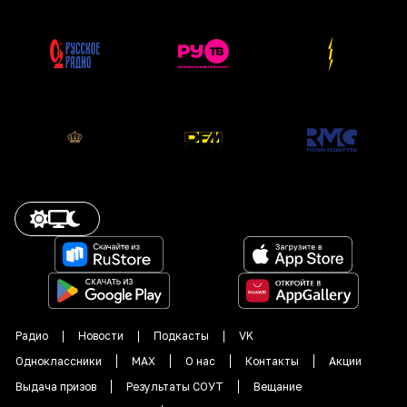
Радио
Новости
Подкасты
VK
Одноклассники
MAX
О нас
Контакты
Акции
Выдача призов
Результаты СОУТ
Вещание