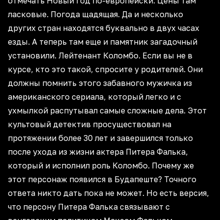
отмечать Новый год по-европейски. Цены там
ласковые. Погода щадящая. Да и несколько
других стран находятся буквально в двух часах
езды. А теперь там еще и памятник загадочный
установили. Лейтенант Коломбо. Если вы не в
курсе, кто это такой, спросите у родителей. Они
должны помнить этого забавного мужичка из
американского сериала, который легко и с
ухмылкой распутывал самые сложные дела. Этот
культовый детектив просуществовал на
протяжении более 30 лет и завершился только
после ухода из жизни актера Питера Фалька,
который и исполнил роль Коломбо. Почему же
этот персонаж появился в Будапеште? Точного
ответа никто дать пока не может. Но есть версия,
что персону Питера Фалька связывают с