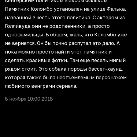
венгерским политиком Максом Фальком.
Памятник Коломбо установлен на улице Фалька,
названной в честь этого политика. С актером из
Голливуда они не родственники, а просто
однофамильцы. В общем, жаль, что Коломбо уже
не вернется. Он бы точно распутал это дело. А
пока можно просто найти этот памятник и
сделать красивые фотки. Там еще песель милый
рядом стоит. Это собака породы бассет-хаунд,
которая также была неотъемлемым персонажем
любимого венграми сериала.
8 ноября 10:00 2018