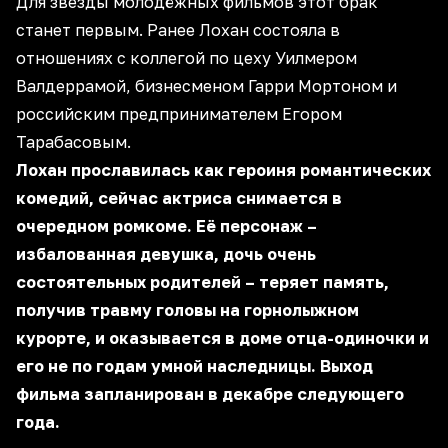
Для звезды молодёжных фильмов этот брак
станет первым. Ранее Лохан состояла в
отношениях с коллегой по цеху Уилмером
Валдеррамой, бизнесменом Гарри Мортоном и
российским предпринимателем Егором
Тарабасовым.
Лохан прославилась как героиня романтических
комедий, сейчас актриса снимается в
очередном ромкоме. Её персонаж –
избалованная девушка, дочь очень
состоятельных родителей – теряет память,
получив травму головы на горнолыжном
курорте, и оказывается в доме отца-одиночки и
его не по годам умной наследницы. Выход
фильма запланирован в декабре следующего
года.