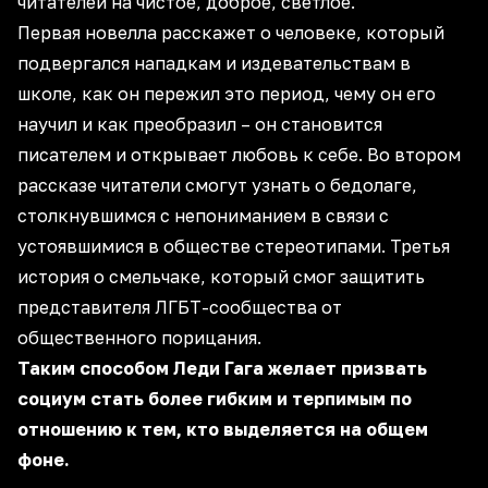
читателей на чистое, доброе, светлое.
Первая новелла расскажет о человеке, который
подвергался нападкам и издевательствам в
школе, как он пережил это период, чему он его
научил и как преобразил – он становится
писателем и открывает любовь к себе. Во втором
рассказе читатели смогут узнать о бедолаге,
столкнувшимся с непониманием в связи с
устоявшимися в обществе стереотипами. Третья
история о смельчаке, который смог защитить
представителя ЛГБТ-сообщества от
общественного порицания.
Таким способом Леди Гага желает призвать
социум стать более гибким и терпимым по
отношению к тем, кто выделяется на общем
фоне.