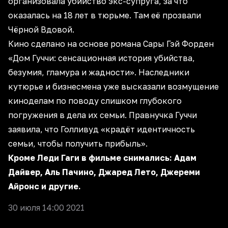
организовала убийство экс-супруга, за что
оказалась на 18 лет в тюрьме. Там её прозвали
Чёрной Вдовой.
Кино сделано на основе романа Сары Гэй Форден
«Дом Гуччи: сенсационная история убийства,
безумия, гламура и жадности». Наследники
кутюрье и бизнесмена уже высказали возмущение
киноделам по поводу слишком глубокого
погружения в дела их семьи. Правнучка Гуччи
заявила, что Голливуд «крадёт идентичность
семьи, чтобы получить прибыль».
Кроме Леди Гаги в фильме снимались: Адам
Дайвер, Аль Пачино, Джаред Лето, Джереми
Айронс и другие.
30 июля 14:00 2021