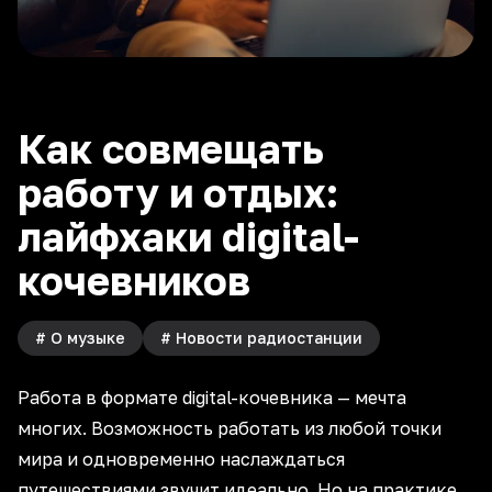
Как совмещать
работу и отдых:
лайфхаки digital-
кочевников
#
О музыке
#
Новости радиостанции
Работа в формате digital-кочевника — мечта
многих. Возможность
работать из любой точки
мира
и одновременно наслаждаться
путешествиями звучит идеально. Но на практике