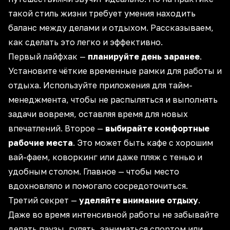
такой стиль жизни требует умения находить
баланс между делами и отдыхом
. Рассказываем,
как сделать это легко и эффективно.
Первый лайфхак —
планируйте день заранее
.
Установите чёткие временные рамки для работы и
отдыха. Используйте приложения для тайм-
менеджмента, чтобы не распыляться и
выполнять
задачи вовремя
, оставляя время для новых
впечатлений. Второе —
выбирайте комфортные
рабочие места
. Это может быть кафе с хорошим
вай-фаем, коворкинг или даже пляж с тенью и
удобным столом. Главное — чтобы место
вдохновляло и
помогало сосредоточиться
.
Третий секрет —
уделяйте внимание отдыху
.
Даже во время интенсивной работы
не забывайте
делать паузы
, гулять, заниматься спортом или