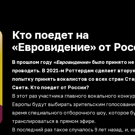
Кто поедет на
«Евровидение» от Рос
В прошлом году
«Евровидение»
было принято не
проводить. В 2021-м Роттердам сделает втору
попытку принять вокалистов со всех стран Ста
Света. Кто поедет от России?
В этот раз участника главного вокального конку
Европы будут выбирать зрительским голосовани
время специального отборочного шоу, которое б
транслироваться в прямом эфире.
В последний раз такое случалось 9 лет назад, и, 