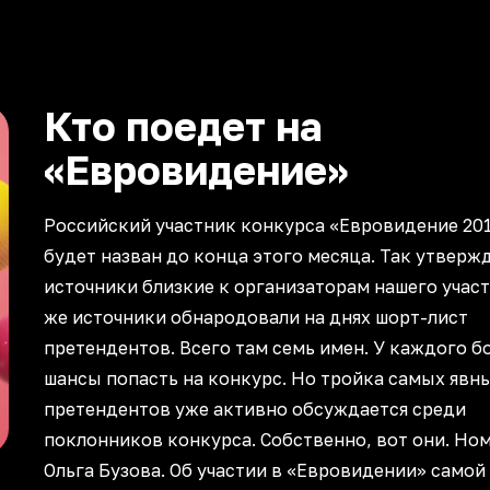
Кто поедет на
«Евровидение»
Российский участник конкурса «Евровидение 20
будет назван до конца этого месяца. Так утверж
источники близкие к организаторам нашего участ
же источники обнародовали на днях шорт-лист
претендентов. Всего там семь имен. У каждого б
шансы попасть на конкурс. Но тройка самых явн
претендентов уже активно обсуждается среди
поклонников конкурса. Собственно, вот они. Ном
Ольга Бузова. Об участии в «Евровидении» самой