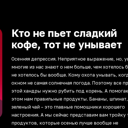
Кто не пьет сладкий
кофе, тот не унывает
Осенняя депрессия. Неприятное выражение, но, у
многие из нас знают о нем больше, чем хотелось 
не хотелось бы вообще. Кому охота унывать, когд
окном не самая солнечная погода. Поэтому все п
этой хандры нужно рубить под корень. А помога
этом нам правильные продукты. Бананы, шпинат,
зеленый чай – это главные помощники хорошего
настроения. А мы сейчас представим вам тройку 
продуктов, которые осенью лучше вообще не