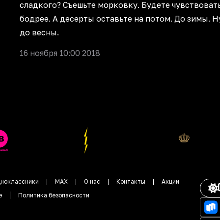
сладкого? Съешьте морковку. Будете чувствовать
бодрее. А десерты оставьте на потом. До зимы. Н
до весны.
16 ноября 10:00 2018
ноклассники
MAX
О нас
Контакты
Акции
е
Политика безопасности