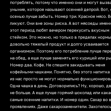
потреблять, потому что именно они и могут вызв
уныние, которое называют осенней депрой. Вот, 
осенью лучше забыть. Номер три. Красное мясо. 
ликуют. Они вне зоны риска. А вот мясоеды имен
этот период любят вечером перекусить вкусным
стейком. Это можно, но только в пределах нормы
довольно тяжелый продукт и долго усваивается
организмом. Поэтому его потребление лучше пер
на обед, а еще лучше заменять его курицей или р
Номер два. Кофе. Не спешите закидывать меня
кофейными чашками. Понятно, без этого напитка
из нас просто не могут нормально функциониров
Одна чашка в день. Договорились? Ну, хорошо, дв
не больше. А еще лучше горячий шоколад или кака
самые осенние напитки. И номер один. Сахар во в
проявлениях. Даже сахарозаменители. Захотелос