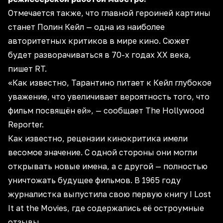
Отмечается также, что главной героиней картины
станет Полин Кейл — одна из наиболее
авторитетных критиков в мире кино. Сюжет
будет разворачиваться в 70-х годах ХХ века,
пишет
RT
.
«Как известно, Тарантино питает к Кейл глубокое
уважение, что увеличивает вероятность того, что
фильм посвящён ей», — сообщает The Hollywood
Reporter.
Как известно, рецензии кинокритика имели
весомое значение. С одной стороны они могли
открывать новые имена, а с другой — полностью
уничтожать будущее фильмов. В 1965 году
журналистка выпустила свою первую книгу I Lost
It at the Movies, где содержались её остроумные
отзывы.