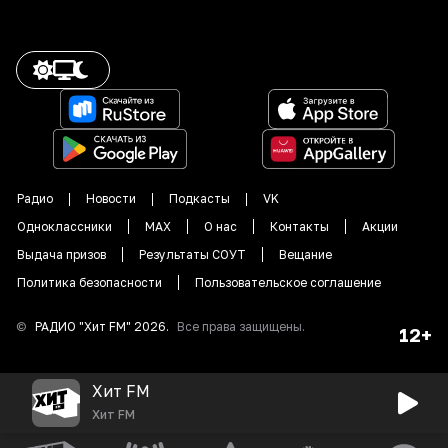
Радио
Новости
Подкасты
VK
Одноклассники
MAX
О нас
Контакты
Акции
Выдача призов
Результаты СОУТ
Вещание
Политика безопасности
Пользовательское соглашение
©
РАДИО "
Хит FM
"
2026
.
Все права защищены.
12+
Хит FM
Хит FM