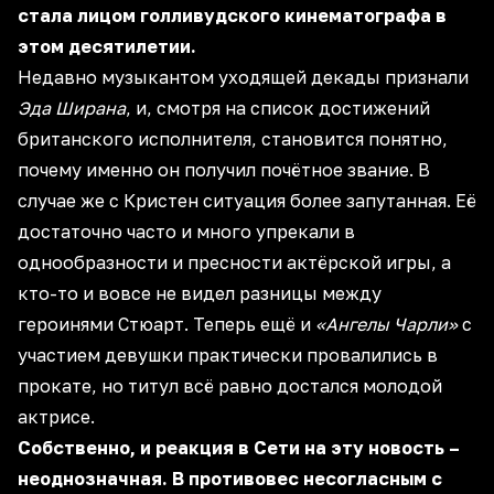
стала лицом голливудского кинематографа в
этом десятилетии.
Недавно музыкантом уходящей декады признали
Эда Ширана
, и, смотря на список достижений
британского исполнителя, становится понятно,
почему именно он получил почётное звание. В
случае же с Кристен ситуация более запутанная. Её
достаточно часто и много упрекали в
однообразности и пресности актёрской игры, а
кто-то и вовсе не видел разницы между
героинями Стюарт. Теперь ещё и
«Ангелы Чарли»
с
участием девушки практически провалились в
прокате, но титул всё равно достался молодой
актрисе.
Собственно, и реакция в Сети на эту новость –
неоднозначная. В противовес несогласным с