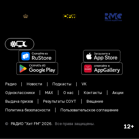
Радио
Новости
Подкасты
VK
Одноклассники
MAX
О нас
Контакты
Акции
Выдача призов
Результаты СОУТ
Вещание
Политика безопасности
Пользовательское соглашение
©
РАДИО "
Хит FM
"
2026
.
Все права защищены.
12+