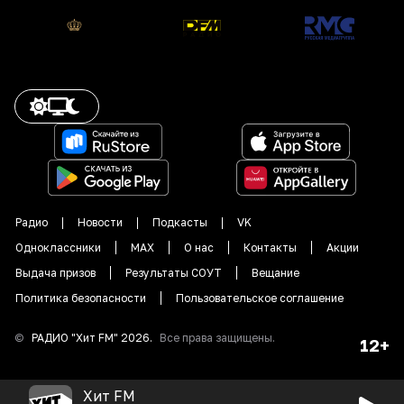
Радио
Новости
Подкасты
VK
Одноклассники
MAX
О нас
Контакты
Акции
Выдача призов
Результаты СОУТ
Вещание
Политика безопасности
Пользовательское соглашение
©
РАДИО "
Хит FM
"
2026
.
Все права защищены.
12+
Хит FM