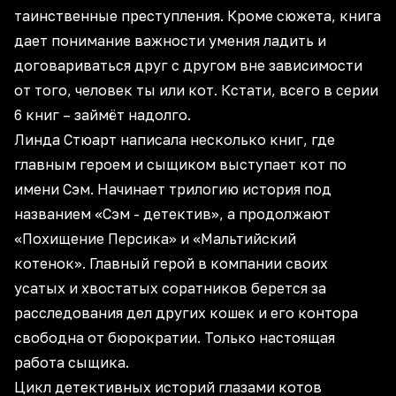
таинственные преступления. Кроме сюжета, книга
дает понимание важности умения ладить и
договариваться друг с другом вне зависимости
от того, человек ты или кот. Кстати, всего в серии
6 книг – займёт надолго.
Линда Стюарт написала несколько книг, где
главным героем и сыщиком выступает кот по
имени Сэм. Начинает трилогию история под
названием «Сэм - детектив», а продолжают
«Похищение Персика» и «Мальтийский
котенок». Главный герой в компании своих
усатых и хвостатых соратников берется за
расследования дел других кошек и его контора
свободна от бюрократии. Только настоящая
работа сыщика.
Цикл детективных историй глазами котов