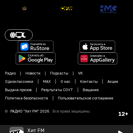
Радио
Новости
Подкасты
VK
Одноклассники
MAX
О нас
Контакты
Акции
Выдача призов
Результаты СОУТ
Вещание
Политика безопасности
Пользовательское соглашение
©
РАДИО "
Хит FM
"
2026
.
Все права защищены.
12+
Хит FM