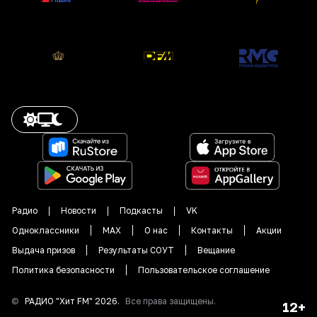
Радио
Новости
Подкасты
VK
Одноклассники
MAX
О нас
Контакты
Акции
Выдача призов
Результаты СОУТ
Вещание
Политика безопасности
Пользовательское соглашение
©
РАДИО "
Хит FM
"
2026
.
Все права защищены.
12+