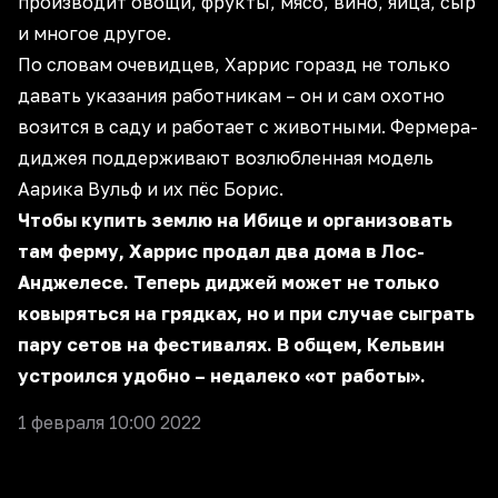
производит овощи, фрукты, мясо, вино, яйца, сыр
и многое другое.
По словам очевидцев, Харрис горазд не только
давать указания работникам – он и сам охотно
возится в саду и работает с животными. Фермера-
диджея поддерживают возлюбленная модель
Аарика Вульф и их пёс Борис.
Чтобы купить землю на Ибице и организовать
там ферму, Харрис продал два дома в Лос-
Анджелесе. Теперь диджей может не только
ковыряться на грядках, но и при случае сыграть
пару сетов на фестивалях. В общем, Кельвин
устроился удобно – недалеко «от работы».
1 февраля 10:00 2022