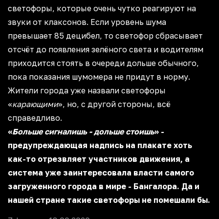
светофоры, которые очень чутко реагируют на
звуки от клаксонов. Если уровень шума
превышает 85 децибел, то светофор сбрасывает
отсчёт до появления зелёного света и водителям
приходится стоять в очереди дольше обычного,
пока показания шумомера не придут в норму.
Жители города уже назвали светофоры
«
карающими
», но, с другой стороны, всё
справедливо.
«
Больше сигналишь - дольше стоишь
» -
предупреждающая надпись на плакате хоть
как-то отрезвляет участников движения, а
система уже заинтересовала власти самого
загруженного города в мире - Бангалора. Да и
нашей стране такие светофоры не помешали бы.