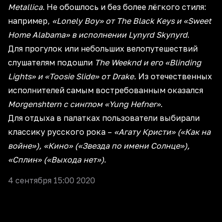
Metallica
. Не обошлось и без более лёгкого стиля:
например,
«Lonely Boy» от The Black Keys и «Sweet
Home Alabama» в исполнении Lynyrd Skynyrd
.
Для прогулок или небольших велопутешествий
слушателям подошли
The Weeknd и его «Blinding
Lights» и «Toosie Slide» от Drake.
Из отечественных
исполнителей самым востребованным оказался
Morgenshtern с синглом «Yung Hefner»
.
Для отдыха в палатках пользователи выбирали
классику русского рока –
«Агату Кристи» («Как на
войне»), «Кино» («Звезда по имени Солнце»),
«Сплин» («Выхода нет»)
.
4 сентября 15:00 2020