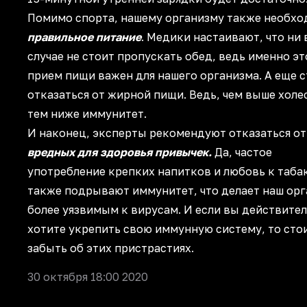
Помимо спорта, нашему организму также необх
правильное питание
. Медики настаивают, что ни 
случае не стоит пропускать обед, ведь именно эт
прием пищи важен для нашего организма. А еще 
отказаться от жирной пищи. Ведь, чем выше холе
тем ниже иммунитет.
И наконец, эксперты рекомендуют отказаться от
вредных для здоровья привычек.
Да, частое
употребление крепких напитков и любовь к таба
также подрывают иммунитет, что делает наш ор
более уязвимым к вирусам. И если вы действите
хотите укрепить свою иммунную систему, то сто
забыть об этих пристрастиях.
30 октября 18:00 2020