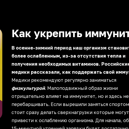
Как укрепить иммуни
В осенне-зимний период наш организм станови
более ослабленным, из-за отсутствия тепла и
получения необходимых витаминов. Российски
медики рассказали, как поддержать свой имму
Медики рекомендуют регулярно заниматься
физкультурой
. Малоподвижный образ жизни
отрицательно влияет на иммунитет, но и здесь не
перебарщивать. Если вырешили заняться спортом,
стоит сразу делать сверхнагрузки которые могут
привести к ослаблению организма. Для начала, о
15-минутной утренней зарядки будет достаточно