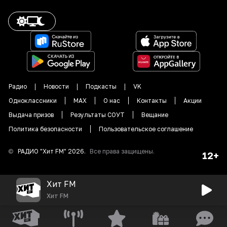
Радио
Новости
Подкасты
VK
Одноклассники
MAX
О нас
Контакты
Акции
Выдача призов
Результаты СОУТ
Вещание
Политика безопасности
Пользовательское соглашение
©
РАДИО "
Хит FM
"
2026
.
Все права защищены.
12+
Хит FM
Хит FM