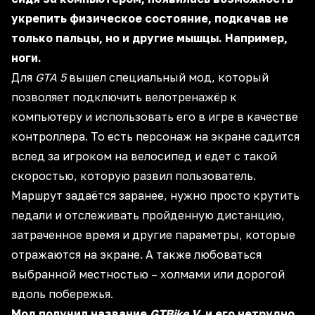
укрепить физическое состояние, подкачав не
только пальцы, но и другие мышцы. Например,
ноги.
Для
GTA 5
вышел специальный мод, который
позволяет подключить велотренажёр к
компьютеру и использовать его в игре в качестве
контроллера. То есть персонаж на экране садится
вслед за игроком на велосипед и едет с такой
скоростью, которую развил пользователь.
Маршрут задаётся заранее, нужно просто крутить
педали и отслеживать пройденную дистанцию,
затраченное время и другие параметры, которые
отражаются на экране. А также любоваться
выбранной местностью – холмами или дорогой
вдоль побережья.
Мод получил название
GTBike V
, и его нетрудно