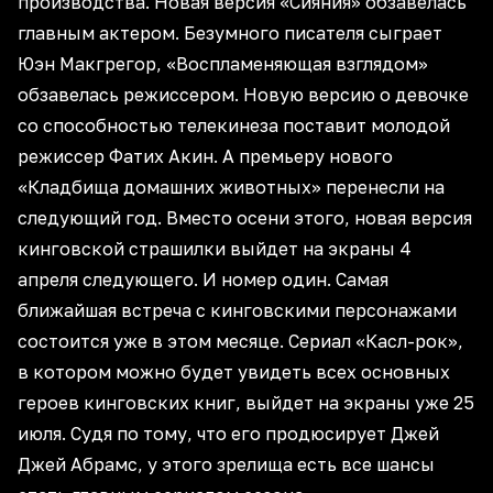
производства. Новая версия «Сияния» обзавелась
главным актером. Безумного писателя сыграет
Юэн Макгрегор, «Воспламеняющая взглядом»
обзавелась режиссером. Новую версию о девочке
со способностью телекинеза поставит молодой
режиссер Фатих Акин. А премьеру нового
«Кладбища домашних животных» перенесли на
следующий год. Вместо осени этого, новая версия
кинговской страшилки выйдет на экраны 4
апреля следующего. И номер один. Самая
ближайшая встреча с кинговскими персонажами
состоится уже в этом месяце. Сериал «Касл-рок»,
в котором можно будет увидеть всех основных
героев кинговских книг, выйдет на экраны уже 25
июля. Судя по тому, что его продюсирует Джей
Джей Абрамс, у этого зрелища есть все шансы