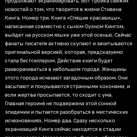
продолжают экранизировать. Вот тройка свежих
новостей о том, что творится в жизни Стивена
Кинга. Номер три. Книга «Спящие красавицы»,
написанная совместно с сыном Оуэном Кингом,
выйдет на русском языке уже этой осенью. Сейчас
фанаты писателя активно скупают и зачитываются
оригинальной версией, которая, предсказуемо
стала бестселлером. Действие книги будет
разворачиваться в небольшом городе. Женщины
этого города исчезают загадочным образом. Они
засыпают и покрываются странными коконами, и
если жертва просыпается, то сходит с ума.
Главная героиня не подвержена этой сонной
эпидемии и пытается разобраться в мистических
исчезновениях. Номер два. Сразу несколько
экранизаций Кинга сейчас находятся в стадии