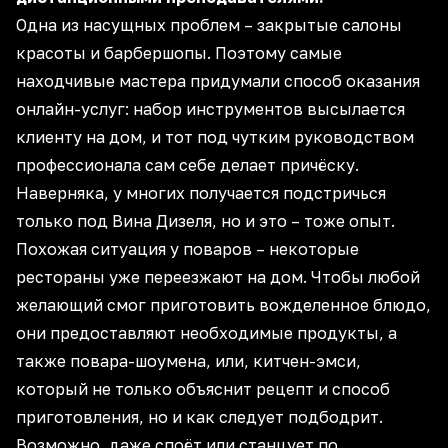
Одна из насущных проблем – закрытые салоны
красоты и барбершопы. Поэтому самые
находчивые мастера придумали способ оказания
онлайн-услуг: набор инструментов высылается
клиенту на дом, и тот под чутким руководством
профессионала сам себе делает причёску.
Наверняка, у многих получается подстричься
только под Вина Дизеля, но и это – тоже опыт.
Похожая ситуация у поваров – некоторые
рестораны уже переезжают на дом. Чтобы любой
желающий смог приготовить вожделенное блюдо,
они предоставляют необходимые продукты, а
также повара-шоумена, или, китчен-эмси,
который не только объяснит рецепт и способ
приготовления, но и как следует подбодрит.
Возможно, даже споёт или станцует по