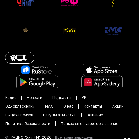
Радио
Новости
Подкасты
VK
Одноклассники
MAX
О нас
Контакты
Акции
Выдача призов
Результаты СОУТ
Вещание
Политика безопасности
Пользовательское соглашение
©
РАДИО "
Хит FM
"
2026
.
Все права защищены.