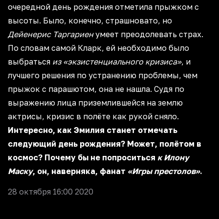
очередной день рождения отметила прыжком с
высоты. Было, конечно, страшновато, но
Дейенерис Таргариен
умеет преодолевать страх.
По словам самой Кларк, ей необходимо было
выбраться
из «экзистенциального кризиса»
, и
лучшего решения по устранению проблемы, чем
прыжок с парашютом, она не нашла. Судя по
выражению лица приземлившейся на землю
актрисы, кризис в полёте как рукой сняло.
Интересно, как Эмилия станет отмечать
следующий день рождения? Может, полётом в
космос? Почему бы не попроситься
к Илону
Маску
, он, наверняка, фанат
«Игры престолов»
.
28 октября 16:00 2020