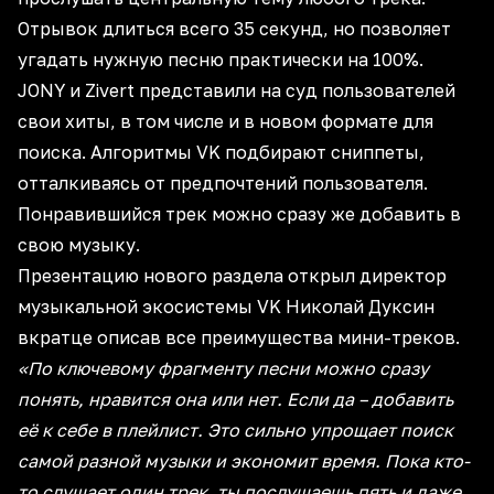
Отрывок длиться всего 35 секунд, но позволяет
угадать нужную песню практически на 100%.
JONY и Zivert представили на суд пользователей
свои хиты, в том числе и в новом формате для
поиска. Алгоритмы VK подбирают сниппеты,
отталкиваясь от предпочтений пользователя.
Понравившийся трек можно сразу же добавить в
свою музыку.
Презентацию нового раздела открыл директор
музыкальной экосистемы VK Николай Дуксин
вкратце описав все преимущества мини-треков.
«По ключевому фрагменту песни можно сразу
понять, нравится она или нет. Если да – добавить
её к себе в плейлист. Это сильно упрощает поиск
самой разной музыки и экономит время. Пока кто-
то слушает один трек, ты послушаешь пять и даже