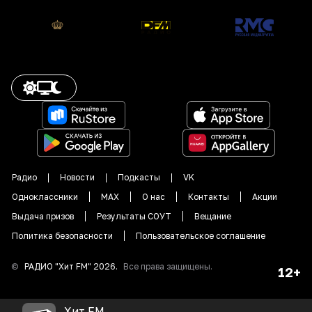
Радио
Новости
Подкасты
VK
Одноклассники
MAX
О нас
Контакты
Акции
Выдача призов
Результаты СОУТ
Вещание
Политика безопасности
Пользовательское соглашение
©
РАДИО "
Хит FM
"
2026
.
Все права защищены.
12+
Хит FM