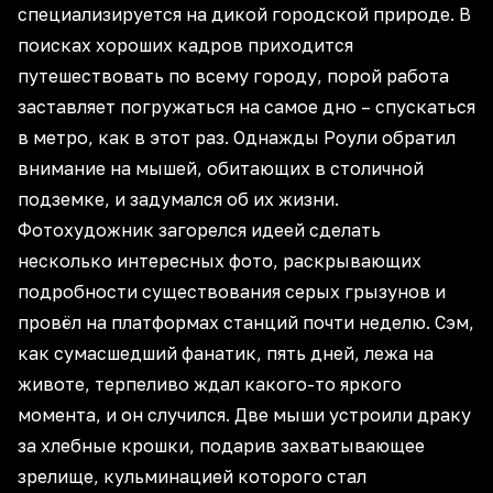
специализируется на дикой городской природе. В
поисках хороших кадров приходится
путешествовать по всему городу, порой работа
заставляет погружаться на самое дно – спускаться
в метро, как в этот раз. Однажды Роули обратил
внимание на мышей, обитающих в столичной
подземке, и задумался об их жизни.
Фотохудожник загорелся идеей сделать
несколько интересных фото, раскрывающих
подробности существования серых грызунов и
провёл на платформах станций почти неделю. Сэм,
как сумасшедший фанатик, пять дней, лежа на
животе, терпеливо ждал какого-то яркого
момента, и он случился. Две мыши устроили драку
за хлебные крошки, подарив захватывающее
зрелище, кульминацией которого стал