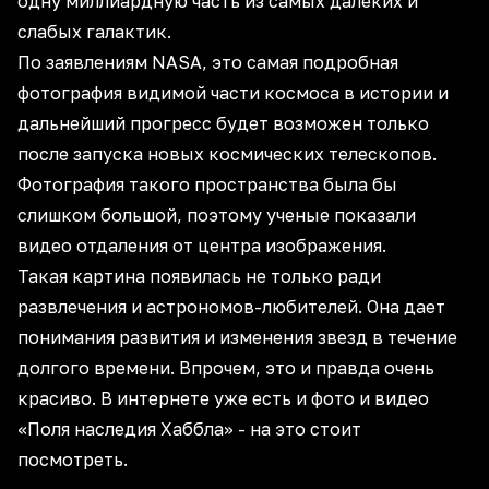
одну миллиардную часть из самых далеких и
слабых галактик.
По заявлениям NASA, это самая подробная
фотография видимой части космоса в истории и
дальнейший прогресс будет возможен только
после запуска новых космических телескопов.
Фотография такого пространства была бы
слишком большой, поэтому ученые показали
видео отдаления от центра изображения.
Такая картина появилась не только ради
развлечения и астрономов-любителей. Она дает
понимания развития и изменения звезд в течение
долгого времени. Впрочем, это и правда очень
красиво. В интернете уже есть и фото и видео
«Поля наследия Хаббла» - на это стоит
посмотреть.