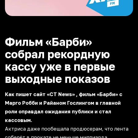
Фильм «Барби»
собрал рекордную
кассу уже в первые
выходные показов
Как пишет сайт
«CT News»
, фильм «Барби» с
Марго Робби и Райаном Гослингом в главной
роли оправдал ожидания публики и стал
кассовым.
Актриса даже пообещала продюсерам, что лента
соберёт в прокате не меньше миллиарда