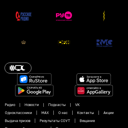
Радио
Новости
Подкасты
VK
Одноклассники
MAX
О нас
Контакты
Акции
Выдача призов
Результаты СОУТ
Вещание