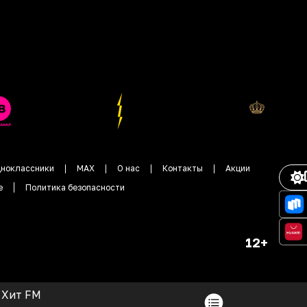
ноклассники
MAX
О нас
Контакты
Акции
е
Политика безопасности
12+
Хит FM