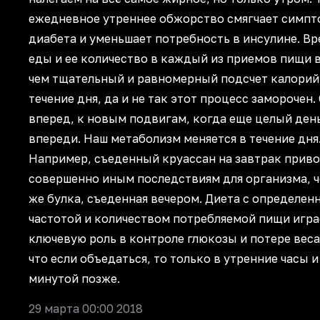
ежедневное утреннее обжорство смягчает симп
диабета и уменьшает потребность в инсулине. Вр
еды и ее количество в каждый из приемов пищи 
чем тщательный и равномерный подсчет калорий
течение дня, да и не так этот процесс заморочен. 
вперед, к новым подвигам, когда еще целый ден
впереди. Наш метаболизм меняется в течение дня
Например, съеденный круассан на завтрак приво
совершенно иным последствиям для организма, ч
же булка, съеденная вечером. Диета с определен
частотой и количеством потребляемой пищи игра
ключевую роль в контроле глюкозы и потере веса
что если объедаться, то только в утренние часы и
минутой позже.
29 марта 00:00 2018