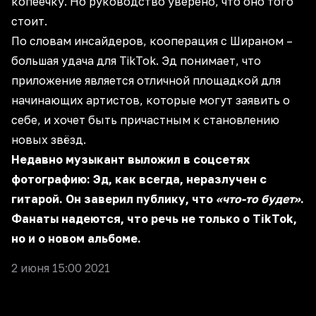
копеечку. Но руководство уверено, что оно того
стоит.
По словам инсайдеров, кооперация с Шираном –
большая удача для TikTok. Эд понимает, что
приложение является отличной площадкой для
начинающих артистов, которые могут заявить о
себе, и хочет быть причастным к становлению
новых звёзд.
Недавно музыкант выложил в соцсетях
фотографию: Эд, как всегда, неразлучен с
гитарой. Он заверил публику, что
«что-то будет»
.
Фанаты надеются, что речь не только о TikTok,
но и о новом альбоме.
2 июня 15:00 2021