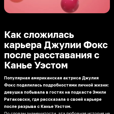
Как сложилась
карьера Джулии Фокс
после расставания с
Канье Уэстом
Популярная американская актриса Джулия
Фокс поделилась подробностями личной жизни:
девушка побывала в гостях на подкасте Эмили
Ратаковски, где рассказала о своей карьере
после разрыва с Канье Уэстом.
По словам знаменитости, эта любовная история не