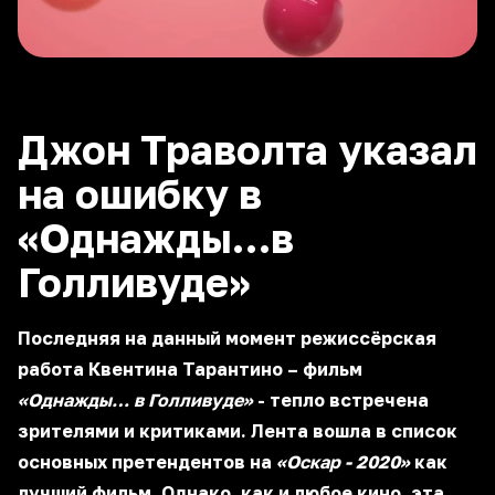
Джон Траволта указал
на ошибку в
«Однажды…в
Голливуде»
Последняя на данный момент режиссёрская
работа Квентина Тарантино – фильм
«Однажды… в Голливуде»
- тепло встречена
зрителями и критиками. Лента вошла в список
основных претендентов на
«Оскар - 2020»
как
лучший фильм. Однако, как и любое кино, эта