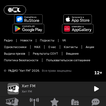
Радио
Новости
Подкасты
VK
Одноклассники
MAX
О нас
Контакты
Акции
Выдача призов
Результаты СОУТ
Вещание
Политика безопасности
Пользовательское соглашение
©
РАДИО "
Хит FM
"
2026
.
Все права защищены.
12+
Хит FM
Хит FM